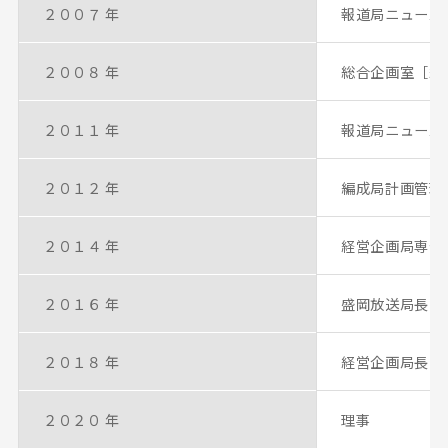
２００７ 年
報道局ニュース
２００８ 年
総合企画室［経
２０１１ 年
報道局ニュース
２０１２ 年
編成局計画管理
２０１４ 年
経営企画局専任
２０１６ 年
盛岡放送局長
２０１８ 年
経営企画局長
２０２０ 年
理事