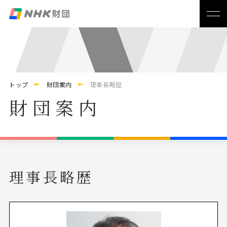
トップ
財団案内
理事長略歴
財団案内
理事長略歴