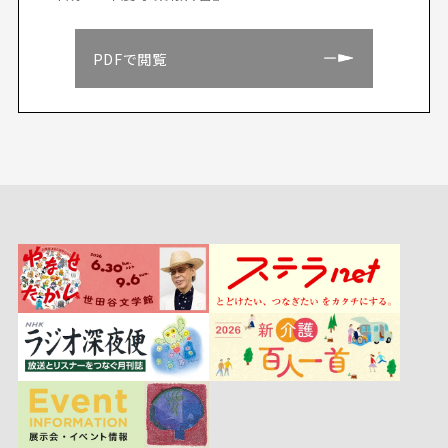
PDFで閲覧