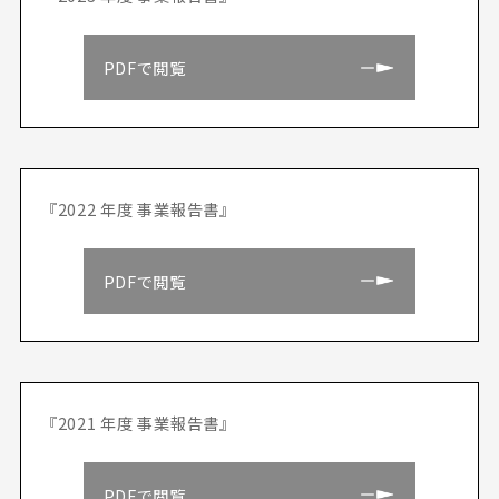
PDFで閲覧
『2022 年度 事業報告書』
PDFで閲覧
『2021 年度 事業報告書』
PDFで閲覧