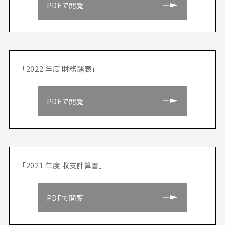
PDFで閲覧
「2022 年度 財務諸表」
PDFで閲覧
「2021 年度 収支計算書」
PDFで閲覧