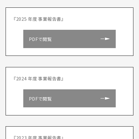
『2025 年度 事業報告書』
PDFで閲覧
『2024 年度 事業報告書』
PDFで閲覧
『2023 年度 事業報告書』