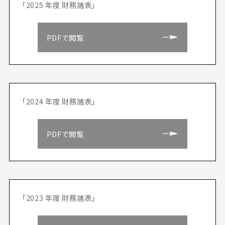
「2025 年度 財務諸表」
PDFで閲覧
「2024 年度 財務諸表」
PDFで閲覧
「2023 年度 財務諸表」