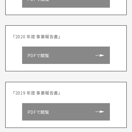
『2020 年度 事業報告書』
PDFで閲覧
『2019 年度 事業報告書』
PDFで閲覧