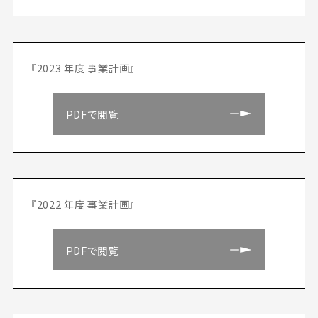
『2023 年度 事業計画』
PDFで閲覧
『2022 年度 事業計画』
PDFで閲覧