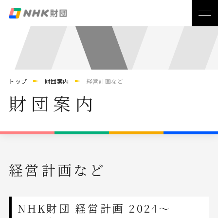
トップ
財団案内
経営計画など
財団案内
経営計画など
NHK財団 経営計画 2024～