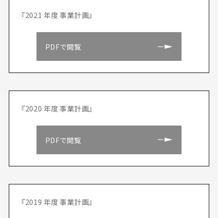
『2021 年度 事業計画』
PDFで閲覧
『2020 年度 事業計画』
PDFで閲覧
『2019 年度 事業計画』