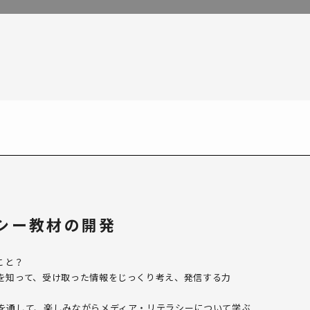
シー教材の開発
こと？
を知って、受け取った情報をじっくり考え、発信する力
を通して、楽しみながらメディア・リテラシーについて学ぶ