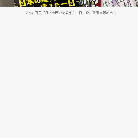
マンガ冊子「日本の歴史を変えた一日 徳川家康×岡崎市」