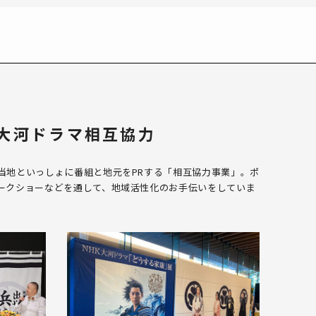
大河ドラマ相互協力
当地といっしょに番組と地元をPRする「相互協力事業」。ポ
ークショーなどを通して、地域活性化のお手伝いをしていま