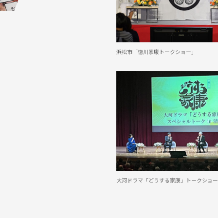
浜松市「徳川家康トークショー」
大河ドラマ「どうする家康」トークショー