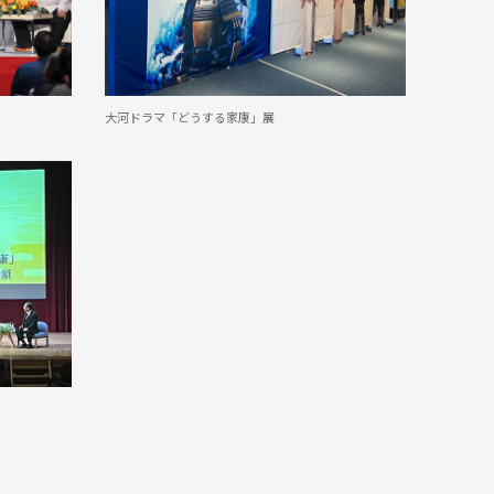
大河ドラマ「どうする家康」展