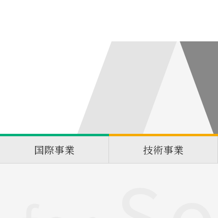
国際事業
技術事業
So