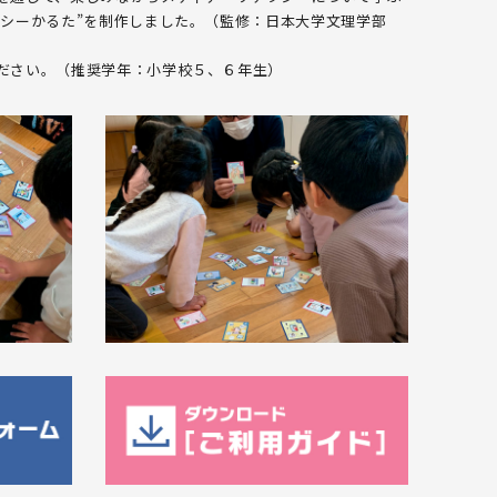
ラシーかるた”を制作しました。（監修：日本大学文理学部
ださい。（推奨学年：小学校５、６年生）